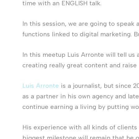
time with an ENGLISH talk.
In this session, we are going to speak 
functions linked to digital marketing. B
In this meetup Luis Arronte will tell us
creating really great content and raise
Luis Arronte
is a journalist, but since
as a partner in his own agency and lat
continue earning a living by putting wo
His experience with all kinds of clients
biggest milestone will remain that he 