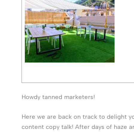
Howdy tanned marketers!
Here we are back on track to delight y
content copy talk! After days of haze a