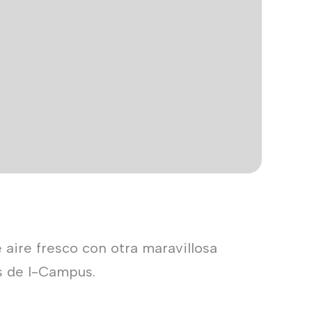
 aire fresco con otra maravillosa
s de I-Campus.