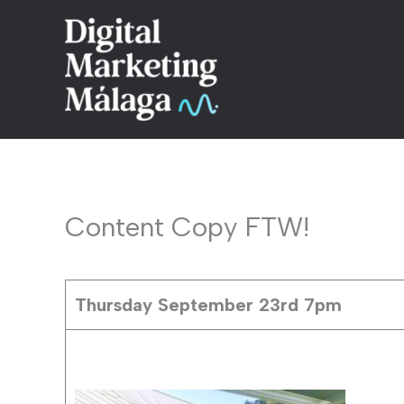
Skip
to
content
Content Copy FTW!
Thursday September 23rd 7pm