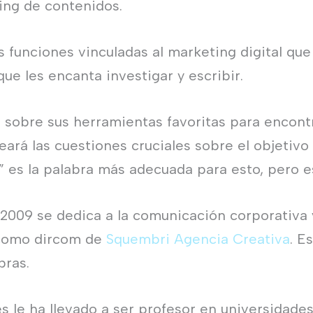
ing de contenidos.
s funciones vinculadas al marketing digital que
que les encanta investigar y escribir.
á sobre sus herramientas favoritas para encontr
eará las cuestiones cruciales sobre el objetiv
r” es la palabra más adecuada para esto, pero e
2009 se dedica a la comunicación corporativa 
 como dircom de
Squembri Agencia Creativa
. E
bras.
s le ha llevado a ser profesor en universidades