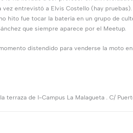
a vez entrevistó a Elvis Costello (hay pruebas)
 hito fue tocar la batería en un grupo de cult
 Sánchez que siempre aparece por el Meetup.
n momento distendido para venderse la moto e
a terraza de I-Campus La Malagueta . C/ Puerto