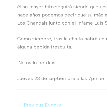
él su mayor hito seguirá siendo que un
hace años podemos decir que su máximo
Los Chandals junto con el infame Luis
Como siempre, tras la charla habrá u
alguna bebida fresquita.
¡No os lo perdáis!
Jueves 23 de septiembre a las 7pm en l
←
Previous Evento