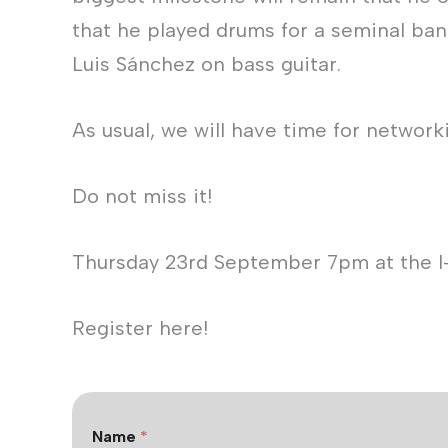
that he played drums for a seminal ban
Luis Sánchez on bass guitar.
As usual, we will have time for networki
Do not miss it!
Thursday 23rd September 7pm at the I-C
Register here!
Name
*