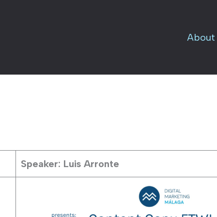
About
Speaker: Luis Arronte