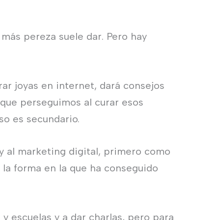
 más pereza suele dar. Pero hay
ar joyas en internet, dará consejos
o que perseguimos al curar esos
so es secundario.
y al marketing digital, primero como
s la forma en la que ha conseguido
 y escuelas y a dar charlas, pero para