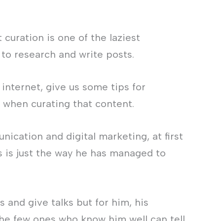
curation is one of the laziest
e to research and write posts.
 internet, give us some tips for
e when curating that content.
ication and digital marketing, at first
is is just the way he has managed to
s and give talks but for him, his
the few ones who know him well can tell