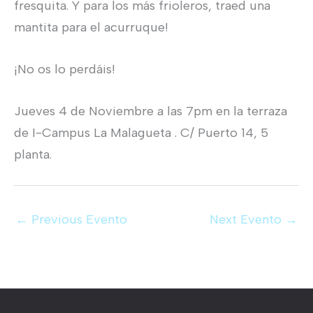
fresquita. Y para los más frioleros, traed una
mantita para el acurruque!
¡No os lo perdáis!
Jueves 4 de Noviembre a las 7pm en la terraza
de I-Campus La Malagueta . C/ Puerto 14, 5
planta.
←
Previous Evento
Next Evento
→